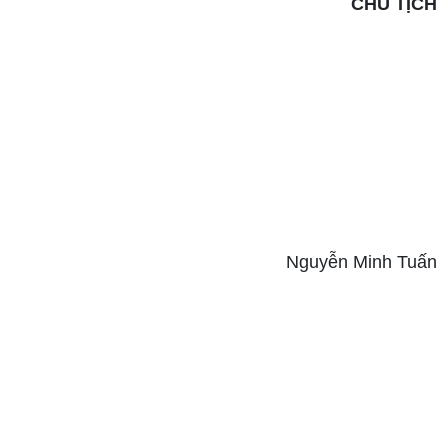
CHỦ TỊCH
Nguyễn Minh Tuấn