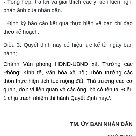
- Tổng hợp, trả lời và giải thích các ý kiến kiến nghị
phản ánh của nhân dân.
- Định kỳ báo cáo kết quả thực hiện về ban chỉ đạo
theo kế hoạch.
Điều 3. Quyết định này có hiệu lực kể từ ngày ban
hành;
Chánh Văn phòng HĐND-UBND xã, Trưởng các
Phòng: Kinh tế, Văn hóa xã hội;
Thôn trưởng các
thôn thực hiện tích tục ruộng đất,
Thủ trưởng các cơ
quan, đơn vị liên quan và các ông, bà có tên tại Điều
1 chịu trách nhiệm thi hành Quyết định này./.
TM. ỦY BAN NHÂN DÂN