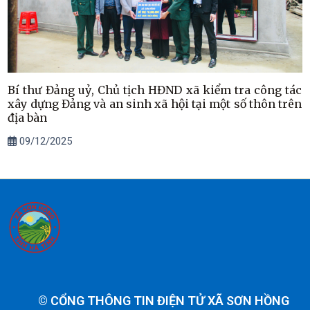
Bí thư Đảng uỷ, Chủ tịch HĐND xã kiểm tra công tác
xây dựng Đảng và an sinh xã hội tại một số thôn trên
địa bàn
09/12/2025
©
CỔNG THÔNG TIN ĐIỆN TỬ XÃ SƠN HỒNG