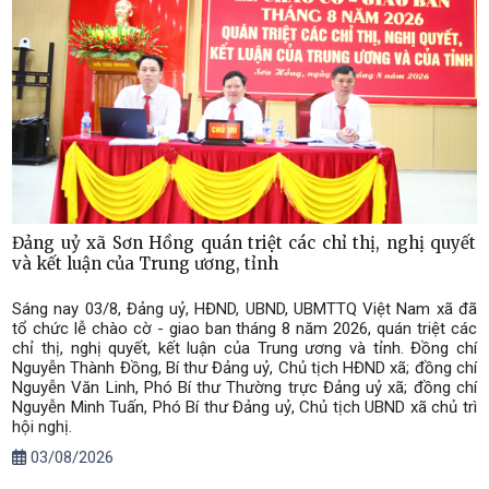
Đảng uỷ xã Sơn Hồng quán triệt các chỉ thị, nghị quyết
và kết luận của Trung ương, tỉnh
Sáng nay 03/8, Đảng uỷ, HĐND, UBND, UBMTTQ Việt Nam xã đã
tổ chức lễ chào cờ - giao ban tháng 8 năm 2026, quán triệt các
chỉ thị, nghị quyết, kết luận của Trung ương và tỉnh. Đồng chí
Nguyễn Thành Đồng, Bí thư Đảng uỷ, Chủ tịch HĐND xã; đồng chí
Nguyễn Văn Linh, Phó Bí thư Thường trực Đảng uỷ xã; đồng chí
Nguyễn Minh Tuấn, Phó Bí thư Đảng uỷ, Chủ tịch UBND xã chủ trì
hội nghị.
03/08/2026