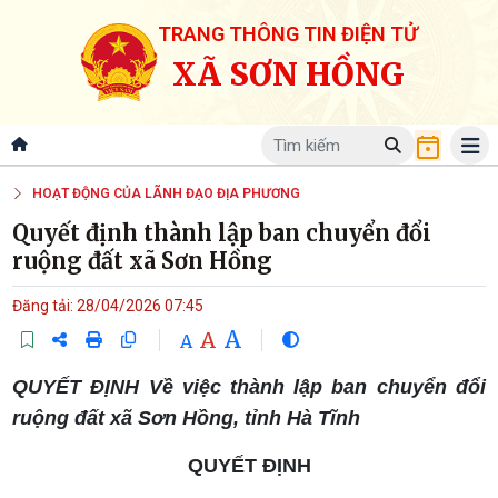
TRANG THÔNG TIN ĐIỆN TỬ
XÃ SƠN HỒNG
HOẠT ĐỘNG CỦA LÃNH ĐẠO ĐỊA PHƯƠNG
Quyết định thành lập ban chuyển đổi
ruộng đất xã Sơn Hồng
Đăng tải: 28/04/2026 07:45
A
A
A
QUYẾT ĐỊNH Về việc thành lập ban chuyển đổi
ruộng đất xã Sơn Hồng, tỉnh Hà Tĩnh
QUYẾT ĐỊNH