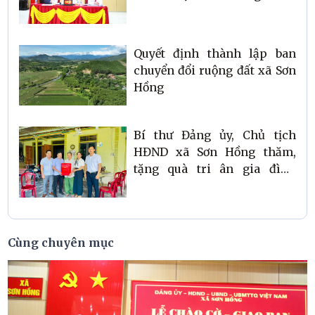
tỉnh
Quyết định thành lập ban
chuyển đổi ruộng đất xã Sơn
Hồng
Bí thư Đảng ủy, Chủ tịch
HĐND xã Sơn Hồng thăm,
tặng quà tri ân gia đình
chính sách nhân ngày 27/7
Cùng chuyên mục