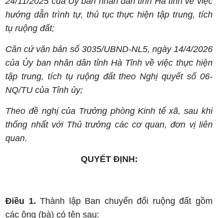
24/11/2025 của Uỷ ban nhân dân tỉnh Hà tĩnh về việc
hướng dẫn trình tự, thủ tục thực hiện tập trung, tích
tụ ruộng đất;
Căn cứ văn bản số 3035/UBND-NL5, ngày 14/4/2026
của Ủy ban nhân dân tỉnh Hà Tĩnh về việc thực hiện
tập trung, tích tụ ruộng đất theo Nghị quyết số 06-
NQ/TU của Tỉnh ủy;
Theo đề nghị của Trưởng phòng Kinh tế xã, sau khi
thống nhất với Thủ trưởng các cơ quan, đơn vị liên
quan.
QUYẾT ĐỊNH:
Điều 1.
Thành lập Ban chuyển đổi ruộng đất gồm
các ông (bà) có tên sau: