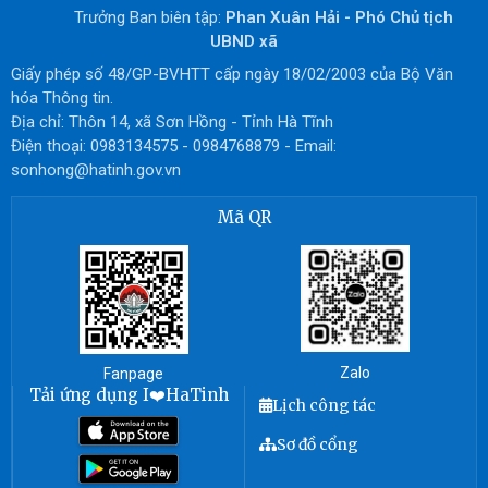
Trưởng Ban biên tập:
Phan Xuân Hải - Phó Chủ tịch
UBND xã
Giấy phép số 48/GP-BVHTT cấp ngày 18/02/2003 của Bộ Văn
hóa Thông tin.
Địa chỉ: Thôn 14, xã Sơn Hồng - Tỉnh Hà Tĩnh
Điện thoại: 0983134575 - 0984768879 - Email:
sonhong@hatinh.gov.vn
Mã QR
Zalo
Fanpage
Tải ứng dụng I❤️HaTinh
Lịch công tác
Sơ đồ cổng