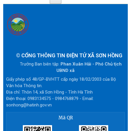
©
CỔNG THÔNG TIN ĐIỆN TỬ XÃ SƠN HỒNG
Trưởng Ban biên tập:
Phan Xuân Hải - Phó Chủ tịch
UBND xã
Giấy phép số 48/GP-BVHTT cấp ngày 18/02/2003 của Bộ
Văn hóa Thông tin.
Địa chỉ: Thôn 14, xã Sơn Hồng - Tỉnh Hà Tĩnh
Điện thoại: 0983134575 - 0984768879 - Email:
sonhong@hatinh.gov.vn
Mã QR