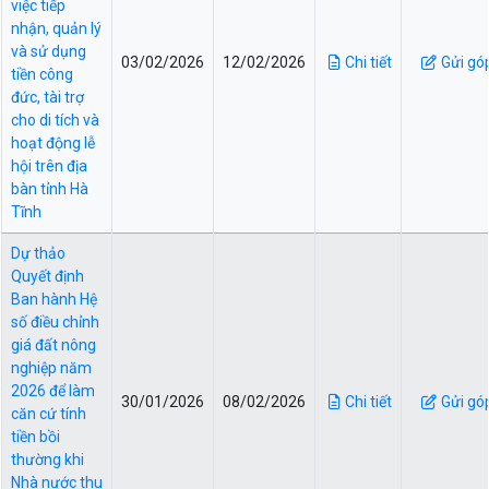
việc tiếp
nhận, quản lý
và sử dụng
03/02/2026
12/02/2026
Chi tiết
Gửi gó
tiền công
đức, tài trợ
cho di tích và
hoạt động lễ
hội trên địa
bàn tỉnh Hà
Tĩnh
Dự thảo
Quyết định
Ban hành Hệ
số điều chỉnh
giá đất nông
nghiệp năm
2026 để làm
30/01/2026
08/02/2026
Chi tiết
Gửi gó
căn cứ tính
tiền bồi
thường khi
Nhà nước thu