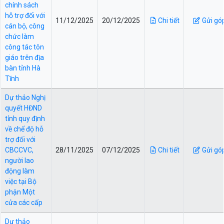
chính sách
hỗ trợ đối với
11/12/2025
20/12/2025
Chi tiết
Gửi gó
cán bộ, công
chức làm
công tác tôn
giáo trên địa
bàn tỉnh Hà
Tĩnh
Dự thảo Nghị
quyết HĐND
tỉnh quy định
về chế độ hỗ
trợ đối với
CBCCVC,
28/11/2025
07/12/2025
Chi tiết
Gửi gó
người lao
động làm
việc tại Bộ
phận Một
cửa các cấp
Dự thảo