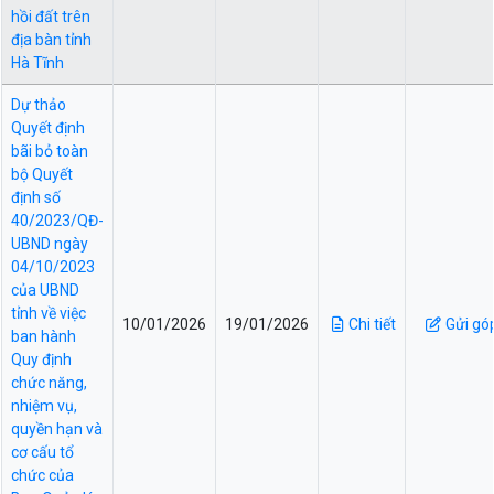
hồi đất trên
địa bàn tỉnh
Hà Tĩnh
Dự thảo
Quyết định
bãi bỏ toàn
bộ Quyết
định số
40/2023/QĐ-
UBND ngày
04/10/2023
của UBND
tỉnh về việc
10/01/2026
19/01/2026
Chi tiết
Gửi gó
ban hành
Quy định
chức năng,
nhiệm vụ,
quyền hạn và
cơ cấu tổ
chức của