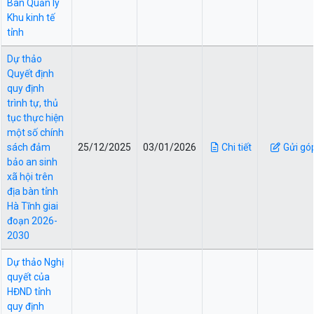
Ban Quản lý
Khu kinh tế
tỉnh
Dự thảo
Quyết định
quy định
trình tự, thủ
tục thực hiện
một số chính
sách đảm
25/12/2025
03/01/2026
Chi tiết
Gửi gó
bảo an sinh
xã hội trên
địa bàn tỉnh
Hà Tĩnh giai
đoạn 2026-
2030
Dự thảo Nghị
quyết của
HĐND tỉnh
quy định