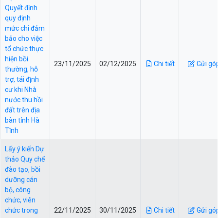
Quyết định
quy định
mức chi đảm
bảo cho việc
tổ chức thực
hiện bồi
23/11/2025
02/12/2025
Chi tiết
Gửi gó
thường, hỗ
trợ, tái định
cư khi Nhà
nước thu hồi
đất trên địa
bàn tỉnh Hà
Tĩnh
Lấy ý kiến Dự
thảo Quy chế
đào tạo, bồi
dưỡng cán
bộ, công
chức, viên
chức trong
22/11/2025
30/11/2025
Chi tiết
Gửi gó