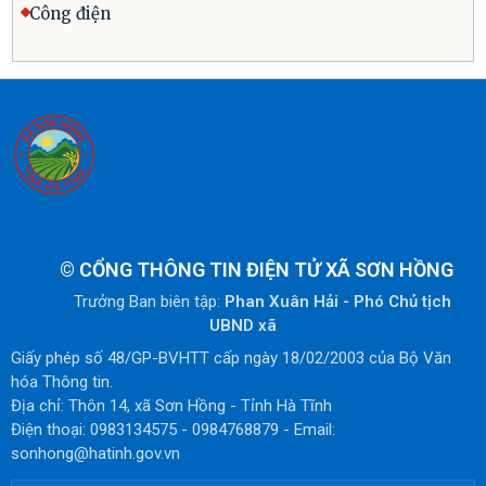
Công điện
©
CỔNG THÔNG TIN ĐIỆN TỬ XÃ SƠN HỒNG
Trưởng Ban biên tập:
Phan Xuân Hải - Phó Chủ tịch
UBND xã
Giấy phép số 48/GP-BVHTT cấp ngày 18/02/2003 của Bộ Văn
hóa Thông tin.
Địa chỉ: Thôn 14, xã Sơn Hồng - Tỉnh Hà Tĩnh
Điện thoại: 0983134575 - 0984768879 - Email:
sonhong@hatinh.gov.vn