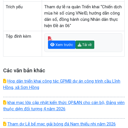
Trích yếu
Tham dự lễ ra quân Triển khai “Chiến dịch
mùa hè số cùng VNeID, hướng dẫn công
dân số, đồng hành cùng Nhân dân thực
hiện Đề án 06"
Tệp đính kèm
Xem trước
Tải về
Các văn bản khác
Họp dân triển khai công tác GPMB dự án công trình cầu Lĩnh
Hồng, xã Sơn Hồng
khai mạc lớp cập nhật kiến thức QP&AN cho cán bộ, Đảng viên
thuộc diện đối tượng 4 năm 2026
Tham dự Lễ bế mạc giải bóng đá Nam thiếu nhi năm 2026