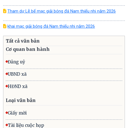
Tham dự Lễ bế mạc giải bóng đá Nam thiếu nhi năm 2026
khai mạc giải bóng đá Nam thiếu nhi năm 2026
Tất cả văn bản
Cơ quan ban hành
Đảng uỷ
UBND xã
HĐND xã
Loại văn bản
Giấy mời
Tài liệu cuộc họp