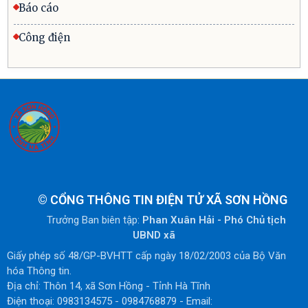
Báo cáo
Công điện
©
CỔNG THÔNG TIN ĐIỆN TỬ XÃ SƠN HỒNG
Trưởng Ban biên tập:
Phan Xuân Hải - Phó Chủ tịch
UBND xã
Giấy phép số 48/GP-BVHTT cấp ngày 18/02/2003 của Bộ Văn
hóa Thông tin.
Địa chỉ: Thôn 14, xã Sơn Hồng - Tỉnh Hà Tĩnh
Điện thoại: 0983134575 - 0984768879 - Email: