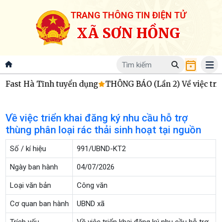
TRANG THÔNG TIN ĐIỆN TỬ
XÃ SƠN HỒNG
nFast Hà Tĩnh tuyển dụng
THÔNG BÁO (Lần 2) Về việc triệu 
Về việc triển khai đăng ký nhu cầu hỗ trợ
thùng phân loại rác thải sinh hoạt tại nguồn
Số / kí hiệu
991/UBND-KT2
Ngày ban hành
04/07/2026
Loại văn bản
Công văn
Cơ quan ban hành
UBND xã