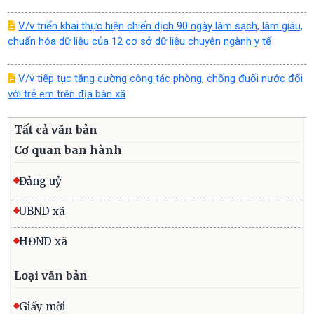
V/v triển khai thực hiện chiến dịch 90 ngày làm sạch, làm giàu,
chuẩn hóa dữ liệu của 12 cơ sở dữ liệu chuyên ngành y tế
V/v tiếp tục tăng cường công tác phòng, chống đuối nước đối
với trẻ em trên địa bàn xã
Tất cả văn bản
Cơ quan ban hành
Đảng uỷ
UBND xã
HĐND xã
Loại văn bản
Giấy mời