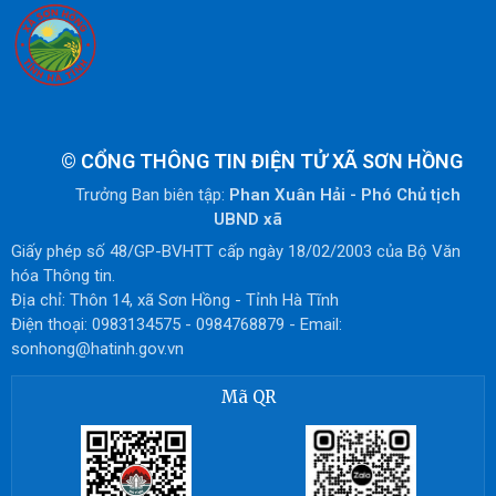
©
CỔNG THÔNG TIN ĐIỆN TỬ XÃ SƠN HỒNG
Trưởng Ban biên tập:
Phan Xuân Hải - Phó Chủ tịch
UBND xã
Giấy phép số 48/GP-BVHTT cấp ngày 18/02/2003 của Bộ Văn
hóa Thông tin.
Địa chỉ: Thôn 14, xã Sơn Hồng - Tỉnh Hà Tĩnh
Điện thoại: 0983134575 - 0984768879 - Email:
sonhong@hatinh.gov.vn
Mã QR