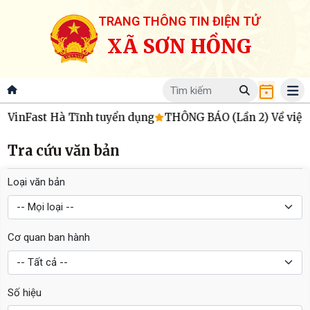
TRANG THÔNG TIN ĐIỆN TỬ
XÃ SƠN HỒNG
 VinFast Hà Tĩnh tuyển dụng
THÔNG BÁO (Lần 2) Về việc tr
Tra cứu văn bản
Loại văn bản
Cơ quan ban hành
Số hiệu