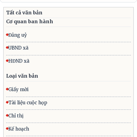
Tất cả văn bản
Cơ quan ban hành
Đảng uỷ
UBND xã
HĐND xã
Loại văn bản
Giấy mời
Tài liệu cuộc họp
Chỉ thị
Kế hoạch